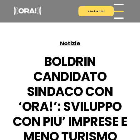
sostienici
Notizie
BOLDRIN
CANDIDATO
SINDACO CON
‘ORA!’: SVILUPPO
CON PIU’ IMPRESE E
MENO TURISMO