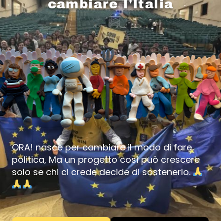
cambiare l'Italia
ORA! nasce per cambiare il modo di fare
politica, Ma un progetto così può crescere
solo se chi ci crede decide di sostenerlo.