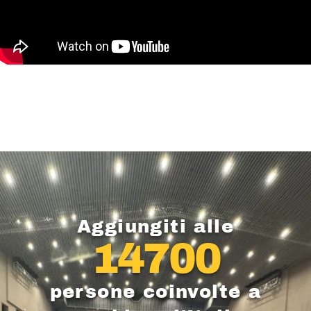
Aggiungiti alle
14700
persone coinvolte a