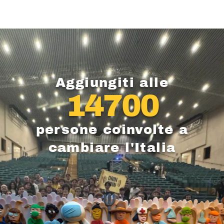
Aggiungiti alle
14700
persone coinvolte a
cambiare l'Italia