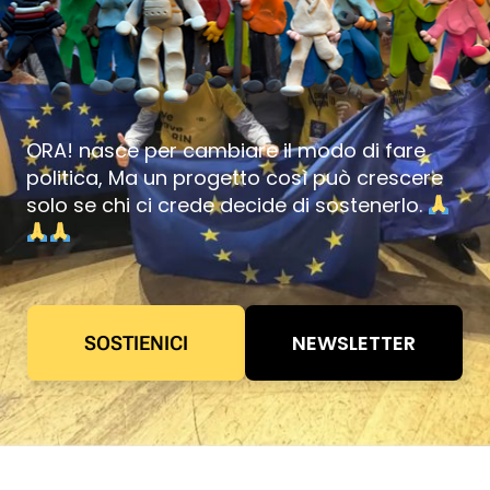
ORA! nasce per cambiare il modo di fare
politica, Ma un progetto così può crescere
solo se chi ci crede decide di sostenerlo.
NEWSLETTER
SOSTIENICI