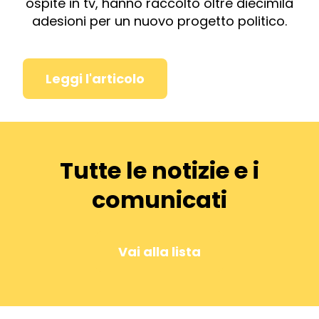
ospite in tv, hanno raccolto oltre diecimila
adesioni per un nuovo progetto politico.
Leggi l'articolo
Tutte le notizie e i
comunicati
Vai alla lista