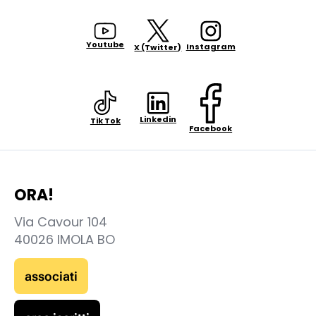
Youtube
Instagram
X (Twitter)
Linkedin
Tik Tok
Facebook
ORA!
Via Cavour 104
40026 IMOLA BO
associati