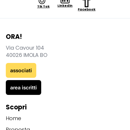
Linkedin
Tik Tok
Facebook
ORA!
Via Cavour 104
40026 IMOLA BO
associati
area iscritti
Scopri
Home
Proposta