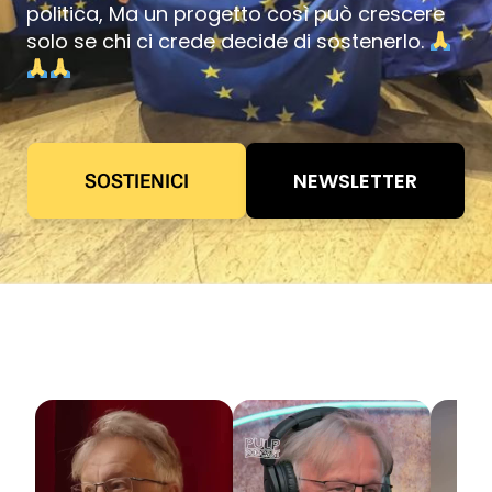
politica, Ma un progetto così può crescere
solo se chi ci crede decide di sostenerlo.
NEWSLETTER
SOSTIENICI