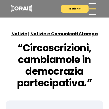
sostienici
Notizie
|
Notizie e Comunicati Stampa
“Circoscrizioni,
cambiamole in
democrazia
partecipativa.”