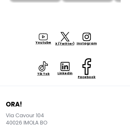
Youtube
Instagram
X (Twitter)
Linkedin
Tik Tok
Facebook
ORA!
Via Cavour 104
40026 IMOLA BO