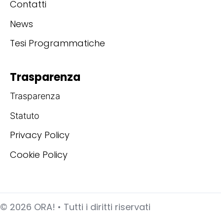
Contatti
News
Tesi Programmatiche
Trasparenza
Trasparenza
Statuto
Privacy Policy
Cookie Policy
©
2026
ORA! • Tutti i diritti riservati