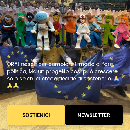
ORA! nasce per cambiare il modo di fare
politica, Ma un progetto così può crescere
solo se chi ci crede decide di sostenerlo.
NEWSLETTER
SOSTIENICI