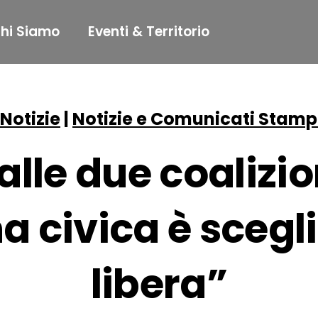
hi Siamo
Eventi & Territorio
Notizie
|
Notizie e Comunicati Stam
alle due coalizion
a civica è scegli
libera”