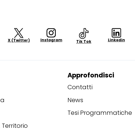
Instagram
Linkedin
X (Twitter)
Tik Tok
Approfondisci
Contatti
ta
News
Tesi Programmatiche
 Territorio