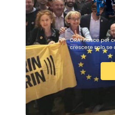
ORA! nasce per ca
crescere solo se 