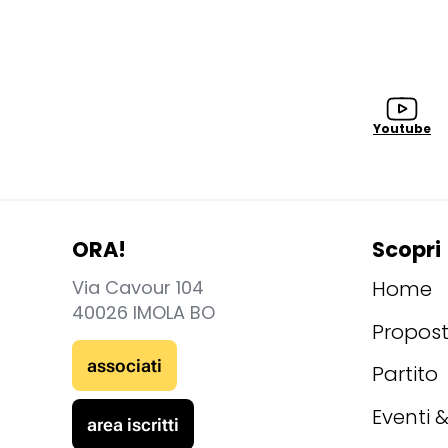
Youtube
ORA!
Scopri
Via Cavour 104
Home
40026 IMOLA BO
Propos
associati
Partito
Eventi &
area iscritti