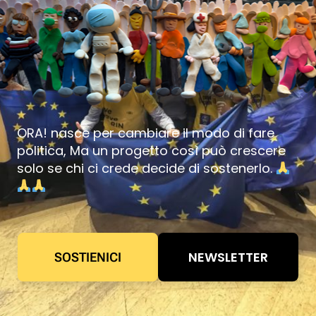
ORA! nasce per cambiare il modo di fare
politica, Ma un progetto così può crescere
solo se chi ci crede decide di sostenerlo.
NEWSLETTER
SOSTIENICI