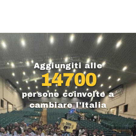
Aggiungiti alle
14700
persone coinvolte a
cambiare l'Italia