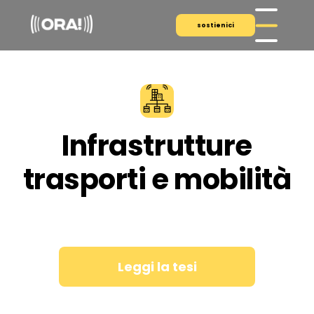
sostienici
Infrastrutture
trasporti e mobilità​
Leggi la tesi