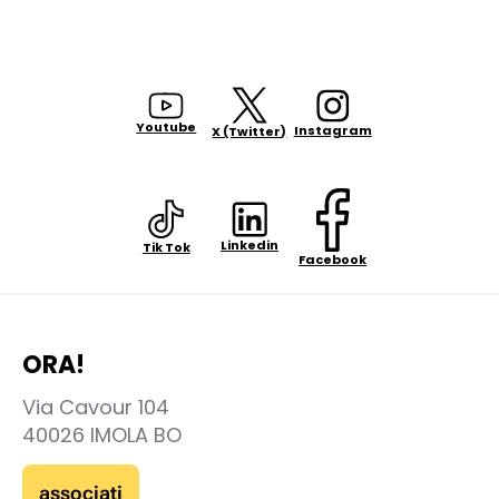
Youtube
Instagram
X (Twitter)
Linkedin
Tik Tok
Facebook
ORA!
Via Cavour 104
40026 IMOLA BO
associati