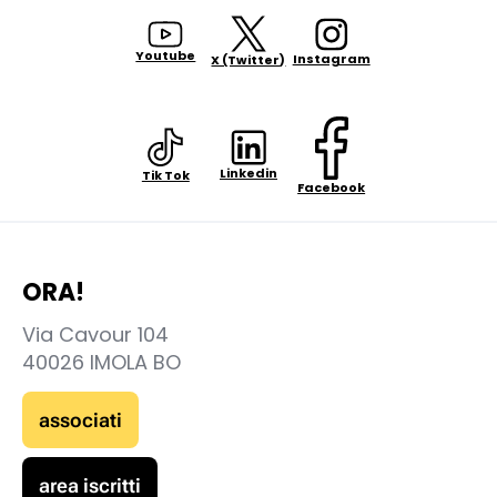
Youtube
Instagram
X (Twitter)
Linkedin
Tik Tok
Facebook
ORA!
Via Cavour 104
40026 IMOLA BO
associati
area iscritti