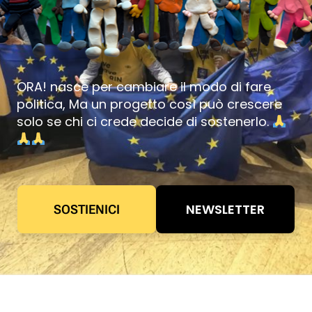
ORA! nasce per cambiare il modo di fare
politica, Ma un progetto così può crescere
solo se chi ci crede decide di sostenerlo.
NEWSLETTER
SOSTIENICI