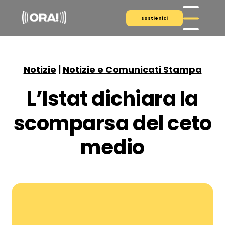
sostienici
Notizie
|
Notizie e Comunicati Stampa
L’Istat dichiara la
scomparsa del ceto
medio