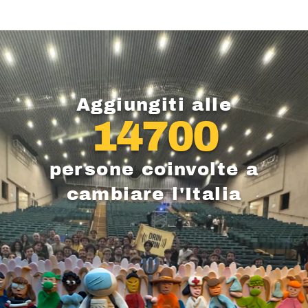
Aggiungiti alle
14700
persone coinvolte a
cambiare l'Italia