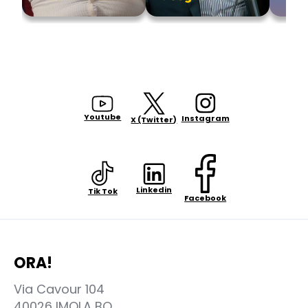
Youtube
Instagram
X (Twitter)
Linkedin
Tik Tok
Facebook
ORA!
Via Cavour 104
40026 IMOLA BO