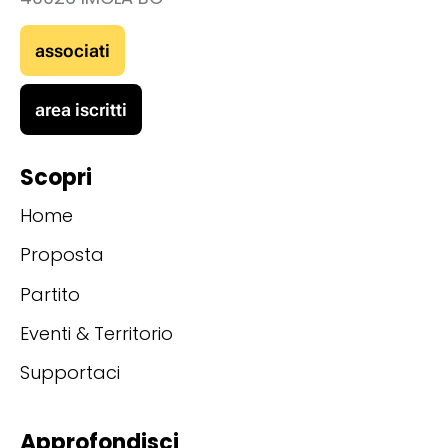
associati
area iscritti
Scopri
Home
Proposta
Partito
Eventi & Territorio
Supportaci
Approfondisci