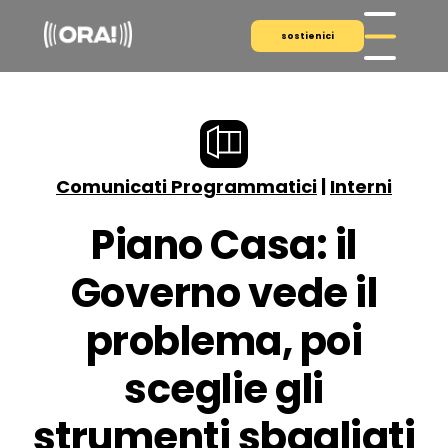
sostienici
Comunicati Programmatici
|
Interni
Piano Casa: il
Governo vede il
problema, poi
sceglie gli
strumenti sbagliati