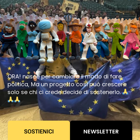
ORA! nasce per cambiare il modo di fare
politica, Ma un progetto così può crescere
solo se chi ci crede decide di sostenerlo.
NEWSLETTER
SOSTIENICI