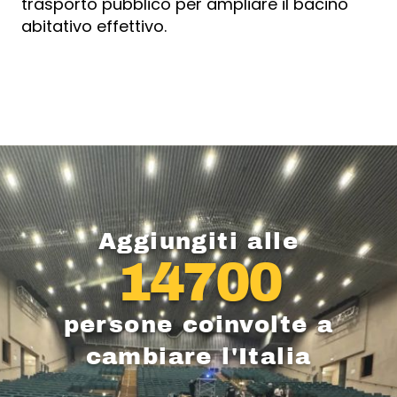
trasporto pubblico per ampliare il bacino
abitativo effettivo.
Aggiungiti alle
14700
persone coinvolte a
cambiare l'Italia