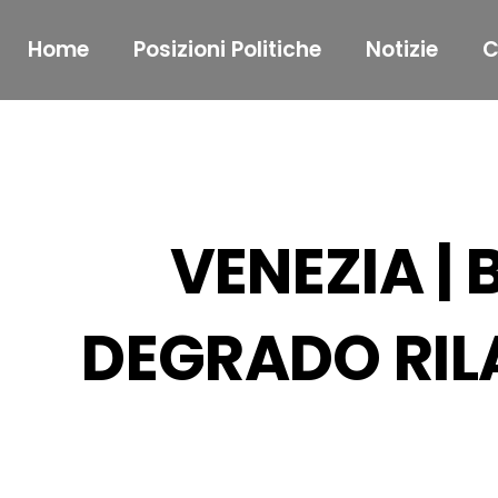
Home
Posizioni Politiche
Notizie
C
VENEZIA | 
DEGRADO RI