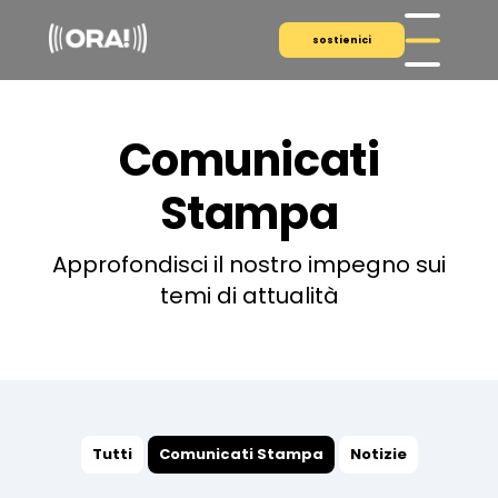
sostienici
Comunicati
Stampa
Approfondisci il nostro impegno sui
temi di attualità
Tutti
Comunicati Stampa
Notizie
COMUNICATI STAMPA