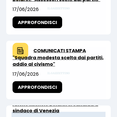
17/06/2026
APPROFONDISCI
COMUNICATI STAMPA
"Squadra modesta scelta dai partiti,
addio al civismo"
17/06/2026
APPROFONDISCI
COMUNICATI STAMPA
Anche Michele Boldrin si candida a
sindaco di Venezia