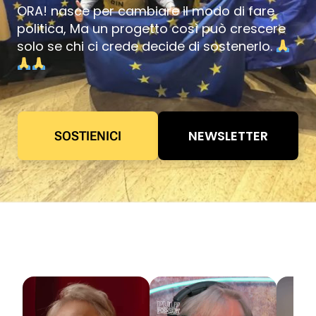
ORA! nasce per cambiare il modo di fare
politica, Ma un progetto così può crescere
solo se chi ci crede decide di sostenerlo.
NEWSLETTER
SOSTIENICI