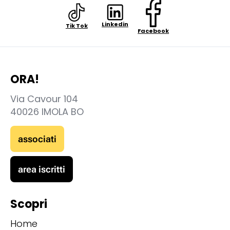
Linkedin
Tik Tok
Facebook
ORA!
Via Cavour 104
40026 IMOLA BO
associati
area iscritti
Scopri
Home