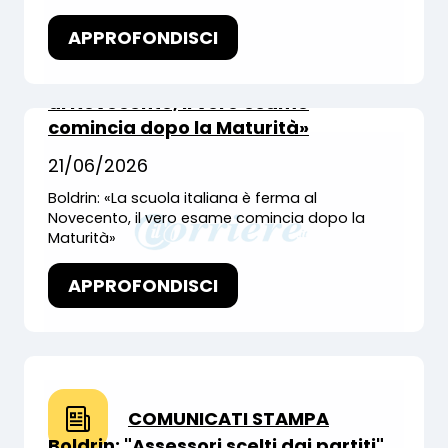
APPROFONDISCI
COMUNICATI STAMPA
Boldrin: «La scuola italiana è ferma
al Novecento, il vero esame
comincia dopo la Maturità»
21/06/2026
Boldrin: «La scuola italiana è ferma al
Novecento, il vero esame comincia dopo la
Maturità»
APPROFONDISCI
COMUNICATI STAMPA
Boldrin: "Assessori scelti dai partiti"