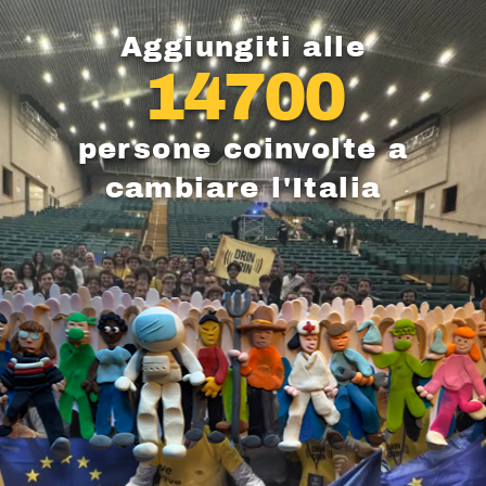
Aggiungiti alle
14700
persone coinvolte a
cambiare l'Italia